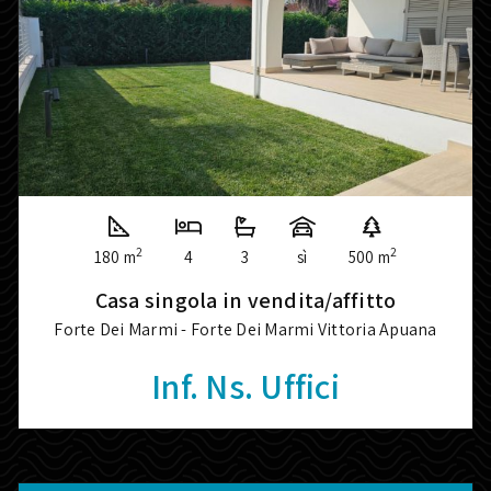
2
2
180 m
4
3
sì
500 m
Casa singola in vendita/affitto
Forte Dei Marmi - Forte Dei Marmi Vittoria Apuana
Inf. Ns. Uffici