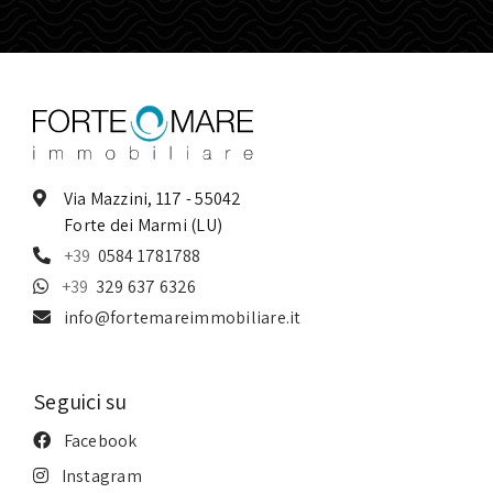
Via Mazzini, 117 - 55042
Forte dei Marmi (LU)
0584 1781788
329 637 6326
info@fortemareimmobiliare.it
Seguici su
Facebook
Instagram