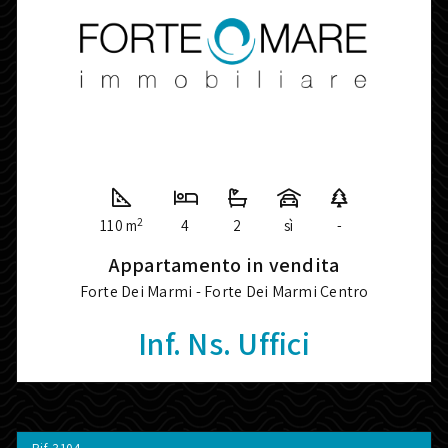
2
110 m
4
2
sì
-
Appartamento in vendita
Forte Dei Marmi - Forte Dei Marmi Centro
Inf. Ns. Uffici