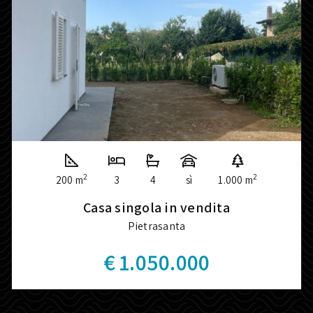
2
2
200 m
3
4
sì
1.000 m
Casa singola in vendita
Pietrasanta
€ 1.050.000