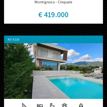
Montignoso - Cinquale
€ 419.000
Rif.
4216