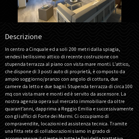
Descrizione
In centro a Cinquale ed a soli 200 metri dalla spiagia,
vendesi bellissimo attico di recente costruzione con
stupenda terrazza al piano con vista mare monti. L'attico,
che dispone di 3 posti auto di proprietà, è composto da
ampio soggiorno/pranzo con angolo di cottura, due
camere da letto e due bagni. Stupenda terrazza di circa 100
mq con vista mare e monti ed è servito da ascensore. La
nostra agenzia opera sul mercato immobiliare da oltre
quarant’anni, dapprima a Reggio Emilia e successivamente
con gli uffici di Forte dei Marmi. Ci occupiamo di
compravendite, locazioni ed assistenza tecnica. Tramite
una fitta rete di collaborazioni siamo in grado di
accompagnare il cliente in tutte le fasi della trattativa,