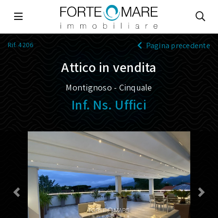
Rif. 4206
Pagina precedente
Attico in vendita
Montignoso - Cinquale
Inf. Ns. Uffici