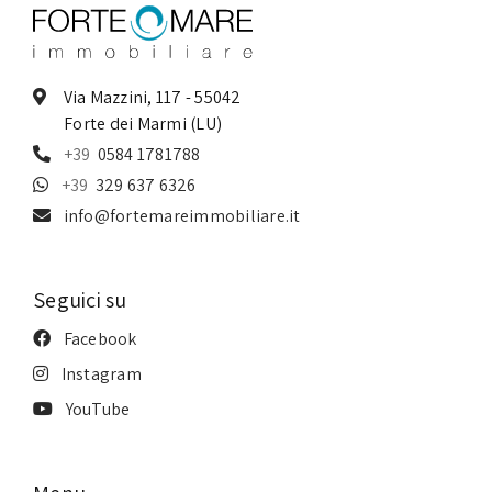
Via Mazzini, 117 - 55042
Forte dei Marmi (LU)
0584 1781788
329 637 6326
info@fortemareimmobiliare.it
Seguici su
Facebook
Instagram
YouTube