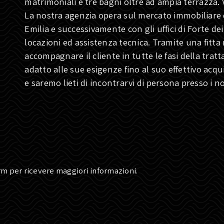
matrimoniali e tre bagni oltre ad ampia terrazza. 
La nostra agenzia opera sul mercato immobiliare 
Emilia e successivamente con gli uffici di Forte d
locazioni ed assistenza tecnica. Tramite una fitta 
accompagnare il cliente in tutte le fasi della tratt
adatto alle sue esigenze fino al suo effettivo acq
e saremo lieti di incontrarvi di persona presso i nos
orm per ricevere maggiori informazioni.