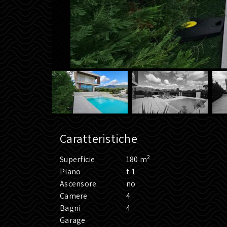
Caratteristiche
2
Superficie
180 m
Piano
t-1
Ascensore
no
Camere
4
Bagni
4
Garage