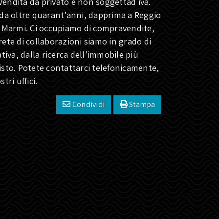
Vendita da privato e non soggettad iva.
da oltre quarant’anni, dapprima a Reggio
ei Marmi. Ci occupiamo di compravendite,
rete di collaborazioni siamo in grado di
ativa, dalla ricerca dell’immobile più
uisto. Potete contattarci telefonicamente,
tri uffici.
Condividi
Stampa