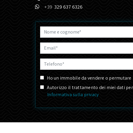
329 637 6326
Ho un immobile da vendere o permutare
Autorizzo il trattamento dei miei dati pe
Informativa sulla privacy