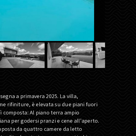
segna a primavera 2025. La villa,
e rifiniture, è elevata su due piani fuori
sì composta: Al piano terra ampio
ana per godersi pranzi e cene all'aperto.
mposta da quattro camere da letto