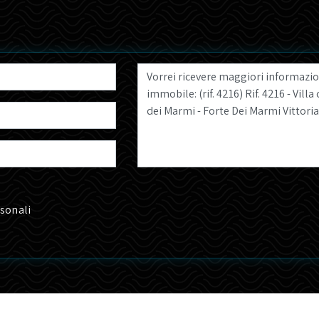
rsonali