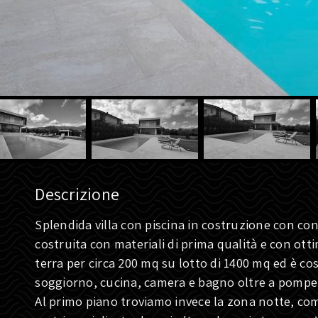
Descrizione
Splendida villa con piscina in costruzione con con
costruita con materiali di prima qualità e con ottim
terra per circa 200 mq su lotto di 1400 mq ed è co
soggiorno, cucina, camera e bagno oltre a pompei
Al primo piano troviamo invece la zona notte, co