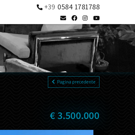
0584 1781788
Pagina precedente
€ 3.500.000