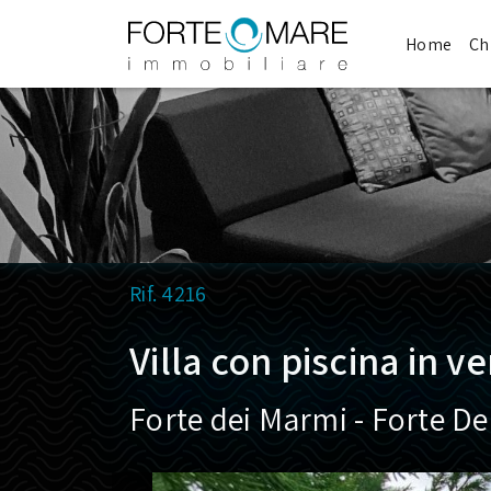
Home
Ch
Rif. 4216
Villa con piscina in v
Forte dei Marmi - Forte D