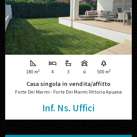
2
2
180 m
4
3
sì
500 m
Casa singola in vendita/affitto
Forte Dei Marmi - Forte Dei Marmi Vittoria Apuana
Inf. Ns. Uffici