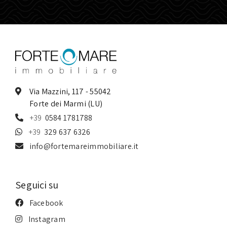
Via Mazzini, 117 - 55042
Forte dei Marmi (LU)
0584 1781788
329 637 6326
info@fortemareimmobiliare.it
Seguici su
Facebook
Instagram