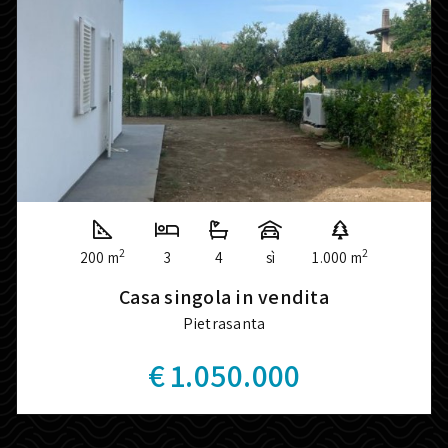
2
2
200 m
3
4
sì
1.000 m
Casa singola in vendita
Pietrasanta
€ 1.050.000