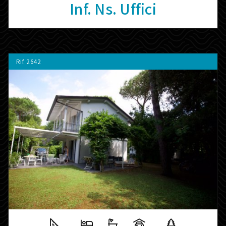
Inf. Ns. Uffici
Rif.
2642