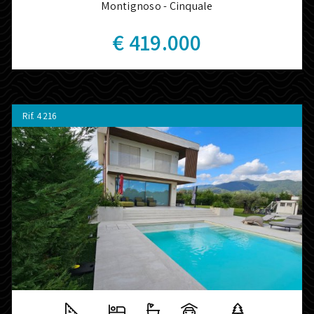
Montignoso - Cinquale
€ 419.000
Rif.
4216