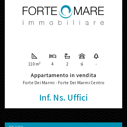
2
110 m
4
2
sì
-
Appartamento in vendita
Forte Dei Marmi - Forte Dei Marmi Centro
Inf. Ns. Uffici